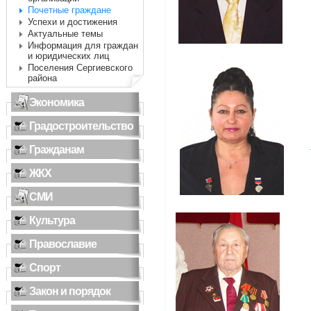
Почетные граждане
Успехи и достижения
Актуальные темы
Информация для граждан
и юридических лиц
Поселения Сергиевского
района
Экономика
Градостроительство
Гражданам
ЖКХ
СМИ
Культура
Православие
Спорт
Закон и порядок