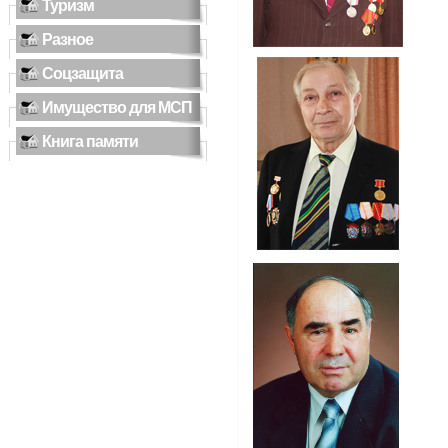
Туризм
Разное
Соцзащита
Имущество для МСП
Книга памяти