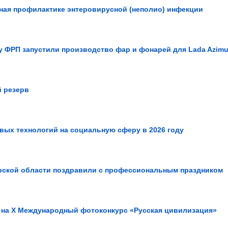
ная профилактике энтеровирусной (неполио) инфекции
у ФРП запустили производство фар и фонарей для Lada Azimu
 резерв
ых технологий на социальную сферу в 2026 году
рской области поздравили с профессиональным праздником
 на Х Международный фотоконкурс «Русская цивилизация»