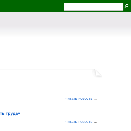
читать новость
→
ть труда»
читать новость
→