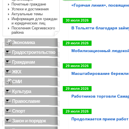
Почетные граждане
«Горячая линия», посвящен
Успехи и достижения
Актуальные темы
Информация для граждан
30 июля 2026
и юридических лиц
В Тольятти благодаря займ
Поселения Сергиевского
района
Экономика
29 июля 2026
Мобилизационный людской
Градостроительство
Гражданам
29 июля 2026
ЖКХ
Масштабирование бережлив
СМИ
29 июля 2026
Культура
Работников торговли Сама
Православие
Спорт
29 июля 2026
Продолжается прием работ
Закон и порядок