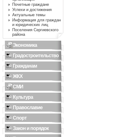
Почетные граждане
Успехи и достижения
Актуальные темы
Информация для граждан
и юридических лиц
Поселения Сергиевского
района
Экономика
Градостроительство
Гражданам
ЖКХ
СМИ
Культура
Православие
Спорт
Закон и порядок