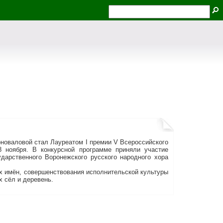
валовой стал Лауреатом I премии V Всероссийского
8 ноября. В конкурсной программе приняли участие
дарственного Воронежского русского народного хора
имён, совершенствования исполнительской культуры
х сёл и деревень.