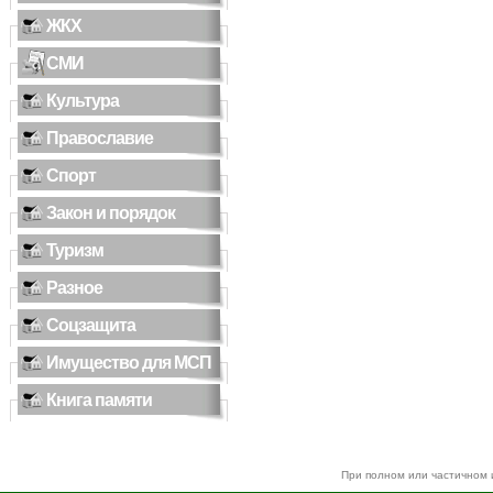
ЖКХ
СМИ
Культура
Православие
Спорт
Закон и порядок
Туризм
Разное
Соцзащита
Имущество для МСП
Книга памяти
При полном или частичном 